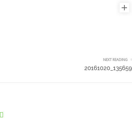
NEXT READING
20161020_135659