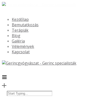
Kezdőlap
Bemutatkozás
Terápiák
Blog
Galéria
Vélemények
Kapcsolat