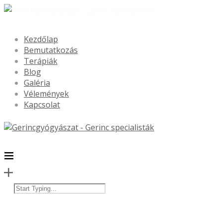
Kezdőlap
Bemutatkozás
Terápiák
Blog
Galéria
Vélemények
Kapcsolat