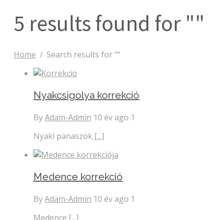
5 results found for ""
Home
/
Search results for ""
Nyakcsigolya korrekció
By
Adam-Admin
10 év ago
1
Nyaki panaszok
[...]
Medence korrekció
By
Adam-Admin
10 év ago
1
Medence
[...]