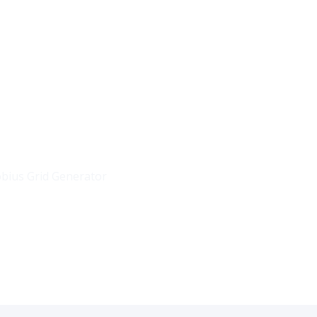
IO
bius Grid Generator