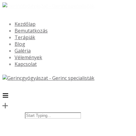
Kezdőlap
Bemutatkozás
Terápiák
Blog
Galéria
Vélemények
Kapcsolat