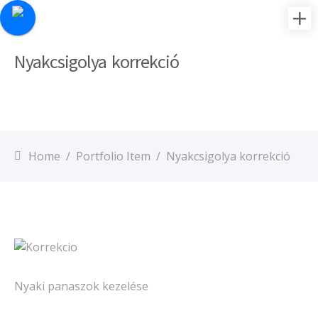
Nyakcsigolya korrekció
Home
/
Portfolio Item
/
Nyakcsigolya korrekció
Nyaki panaszok kezelése