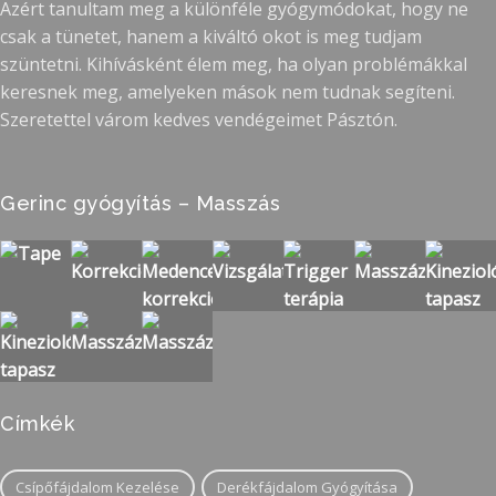
Azért tanultam meg a különféle gyógymódokat, hogy ne
csak a tünetet, hanem a kiváltó okot is meg tudjam
szüntetni. Kihívásként élem meg, ha olyan problémákkal
keresnek meg, amelyeken mások nem tudnak segíteni.
Szeretettel várom kedves vendégeimet Pásztón.
Gerinc gyógyítás – Masszás
Címkék
Csípőfájdalom Kezelése
Derékfájdalom Gyógyítása