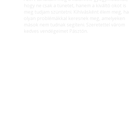
hogy ne csak a tünetet, hanem a kiváltó okot is
meg tudjam szüntetni. Kihívásként élem meg, ha
olyan problémákkal keresnek meg, amelyeken
mások nem tudnak segíteni. Szeretettel várom
kedves vendégeimet Pásztón.