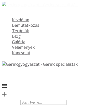
Kezdőlap
Bemutatkozás
Terápiák
Blog
Galéria
Vélemények
Kapcsolat