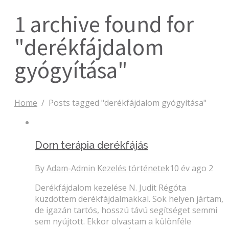
1 archive found for
"derékfájdalom
gyógyítása"
Home
/
Posts tagged "derékfájdalom gyógyítása"
Dorn terápia derékfájás
By
Adam-Admin
Kezelés történetek
10 év ago
2
Derékfájdalom kezelése N. Judit Régóta
küzdöttem derékfájdalmakkal. Sok helyen jártam,
de igazán tartós, hosszú távú segítséget semmi
sem nyújtott. Ekkor olvastam a különféle