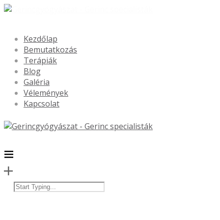
Kezdőlap
Bemutatkozás
Terápiák
Blog
Galéria
Vélemények
Kapcsolat