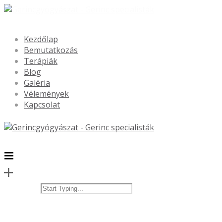
Kezdőlap
Bemutatkozás
Terápiák
Blog
Galéria
Vélemények
Kapcsolat