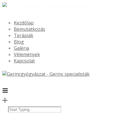
Kezdőlap
Bemutatkozás
Terápiák
Blog
Galéria
Vélemények
Kapcsolat