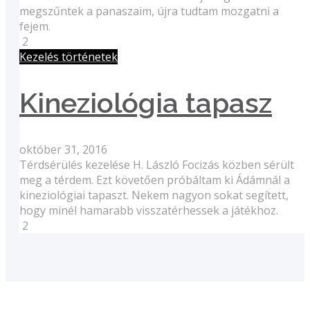
megszűntek a panaszaim, újra tudtam mozgatni a
fejem.
2
Kezelés történetek
Kineziológia tapasz
október 31, 2016
Térdsérülés kezelése H. László Focizás közben sérült
meg a térdem. Ezt követően próbáltam ki Ádámnál a
kineziológiai tapaszt. Nekem nagyon sokat segített,
hogy minél hamarabb visszatérhessek a játékhoz.
2