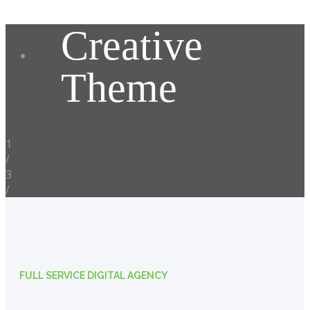
Creative
Theme
1
/
3
/
FULL SERVICE DIGITAL AGENCY