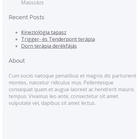
Masszázs
Recent Posts
Kineziológia tapasz
Trigger- és Tenderpont terápia
Dorn terápia derékfájás
About
Cum sociis natoque penatibus et magnis dis parturient
montes, nascetur ridiculus mus. Pellentesque
consequat quam et augue laoreet ac hendrerit mauris
tempus. Vivamus leo ante, consectetur sit amet
vulputate vel, dapibus sit amet lectus.