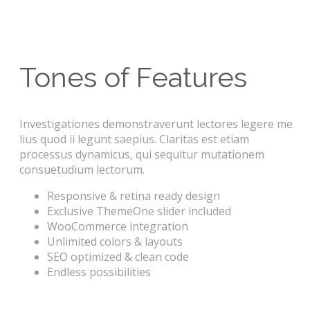
Tones of Features
Investigationes demonstraverunt lectores legere me
lius quod ii legunt saepius. Claritas est etiam
processus dynamicus, qui sequitur mutationem
consuetudium lectorum.
Responsive & retina ready design
Exclusive ThemeOne slider included
WooCommerce integration
Unlimited colors & layouts
SEO optimized & clean code
Endless possibilities