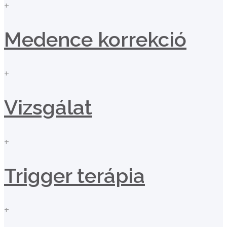
+
Medence korrekció
+
Vizsgálat
+
Trigger terápia
+