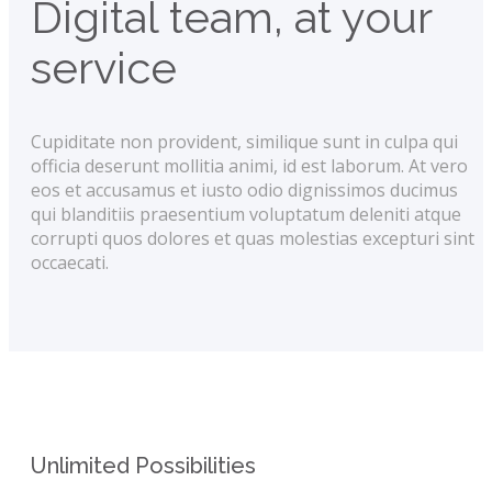
Digital team, at your
service
Cupiditate non provident, similique sunt in culpa qui
officia deserunt mollitia animi, id est laborum. At vero
eos et accusamus et iusto odio dignissimos ducimus
qui blanditiis praesentium voluptatum deleniti atque
corrupti quos dolores et quas molestias excepturi sint
occaecati.
Unlimited Possibilities