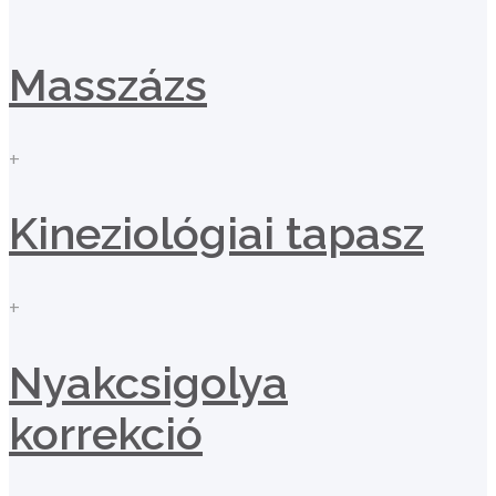
Masszázs
+
Kineziológiai tapasz
+
Nyakcsigolya
korrekció