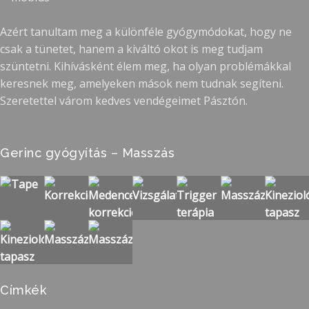
Azért tanultam meg a különféle gyógymódokat, hogy ne
csak a tünetet, hanem a kiváltó okot is meg tudjam
szüntetni. Kihívásként élem meg, ha olyan problémákkal
keresnek meg, amelyeken mások nem tudnak segíteni.
Szeretettel várom kedves vendégeimet Pásztón.
Gerinc gyógyítás – Masszás
Címkék