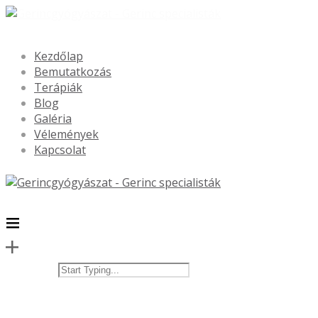
Kezdőlap
Bemutatkozás
Terápiák
Blog
Galéria
Vélemények
Kapcsolat