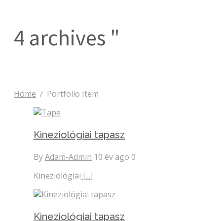
4 archives "
Home
/
Portfolio Item
Kineziológiai tapasz
By
Adam-Admin
10 év ago
0
Kineziológiai
[...]
Kineziológiai tapasz