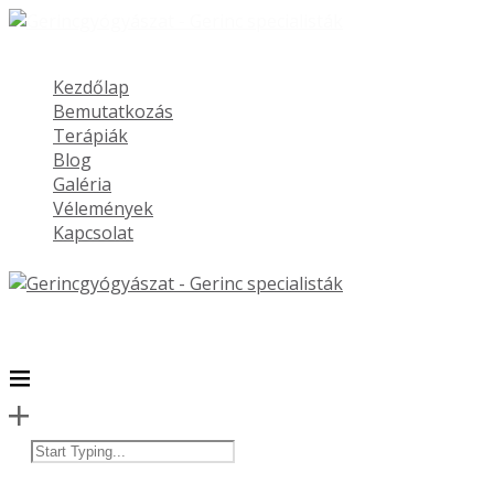
Kezdőlap
Bemutatkozás
Terápiák
Blog
Galéria
Vélemények
Kapcsolat