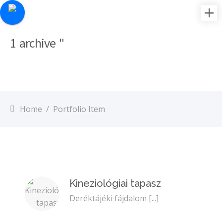
1 archive "
Home
/
Portfolio Item
Kineziológiai tapasz
Deréktájéki fájdalom
[...]