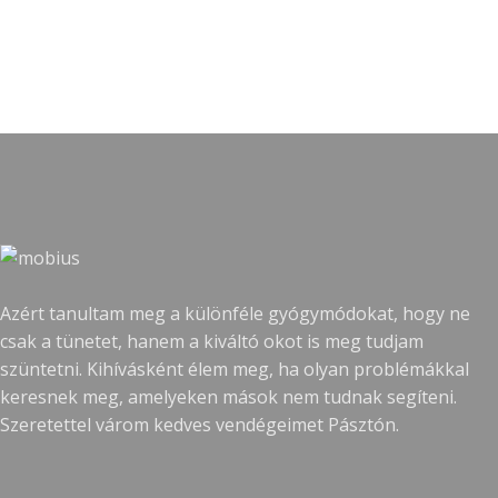
Azért tanultam meg a különféle gyógymódokat, hogy ne
csak a tünetet, hanem a kiváltó okot is meg tudjam
szüntetni. Kihívásként élem meg, ha olyan problémákkal
keresnek meg, amelyeken mások nem tudnak segíteni.
Szeretettel várom kedves vendégeimet Pásztón.