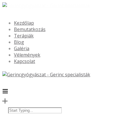
Kezdőlap
Bemutatkozás
Terápiák
Blog
Galéria
Vélemények
Kapcsolat