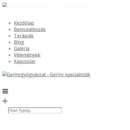
Kezdőlap
Bemutatkozás
Terápiák
Blog
Galéria
Vélemények
Kapcsolat