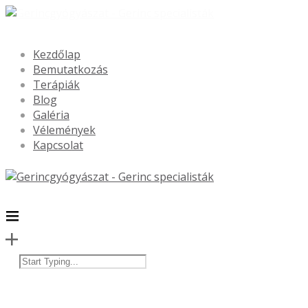
Kezdőlap
Bemutatkozás
Terápiák
Blog
Galéria
Vélemények
Kapcsolat