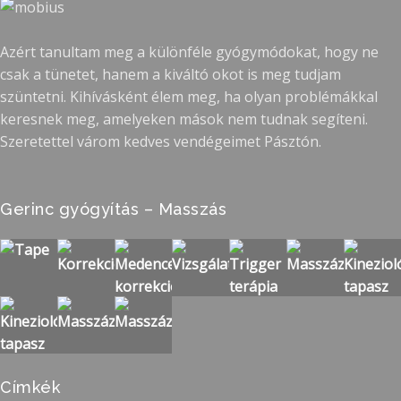
Azért tanultam meg a különféle gyógymódokat, hogy ne
csak a tünetet, hanem a kiváltó okot is meg tudjam
szüntetni. Kihívásként élem meg, ha olyan problémákkal
keresnek meg, amelyeken mások nem tudnak segíteni.
Szeretettel várom kedves vendégeimet Pásztón.
Gerinc gyógyítás – Masszás
Címkék