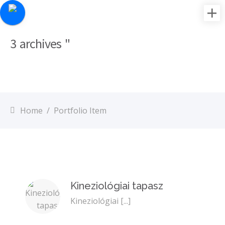
3 archives "
Home
/
Portfolio Item
Kineziológiai tapasz
Kineziológiai
[...]