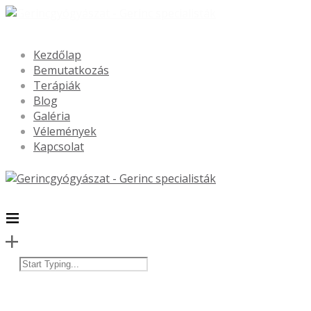
Kezdőlap
Bemutatkozás
Terápiák
Blog
Galéria
Vélemények
Kapcsolat