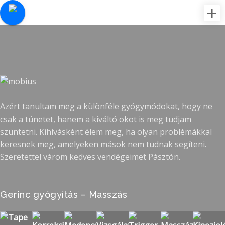
Azért tanultam meg a különféle gyógymódokat, hogy ne
csak a tünetet, hanem a kiváltó okot is meg tudjam
szüntetni. Kihívásként élem meg, ha olyan problémákkal
keresnek meg, amelyeken mások nem tudnak segíteni.
Szeretettel várom kedves vendégeimet Pásztón.
Gerinc gyógyítás – Masszás