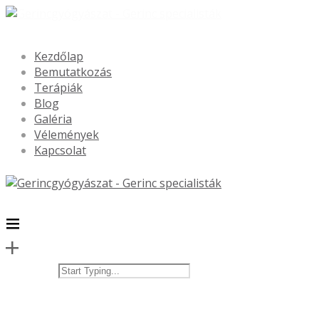
Kezdőlap
Bemutatkozás
Terápiák
Blog
Galéria
Vélemények
Kapcsolat