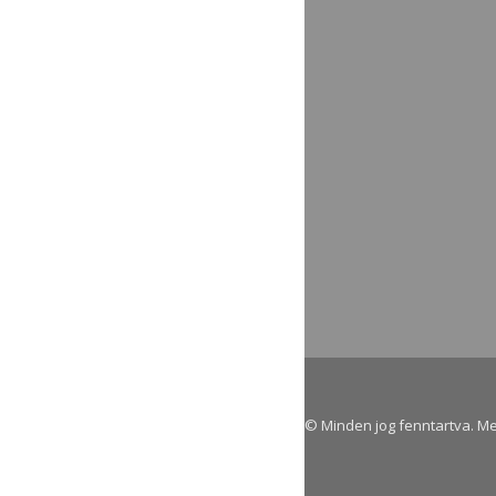
© Minden jog fenntartva. M