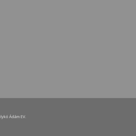
elykó Ádám EV.