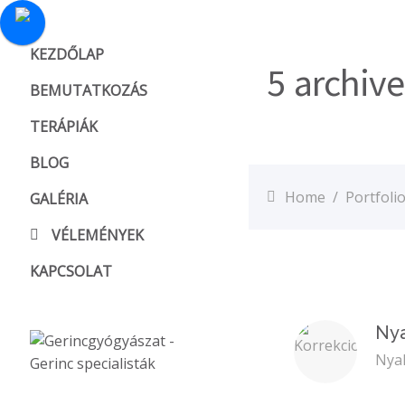
KEZDŐLAP
5 archive
BEMUTATKOZÁS
TERÁPIÁK
BLOG
Home
/
Portfoli
GALÉRIA
VÉLEMÉNYEK
KAPCSOLAT
Nya
Nya