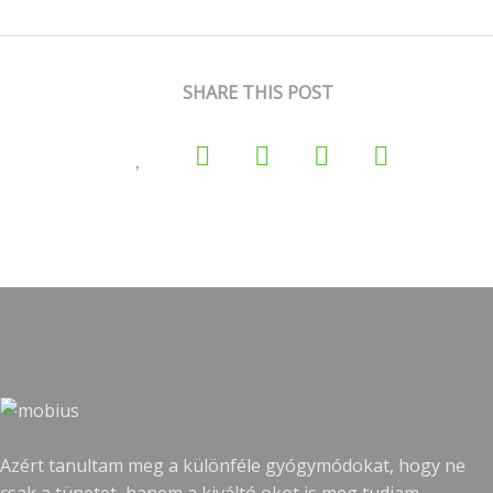
SHARE THIS POST
Azért tanultam meg a különféle gyógymódokat, hogy ne