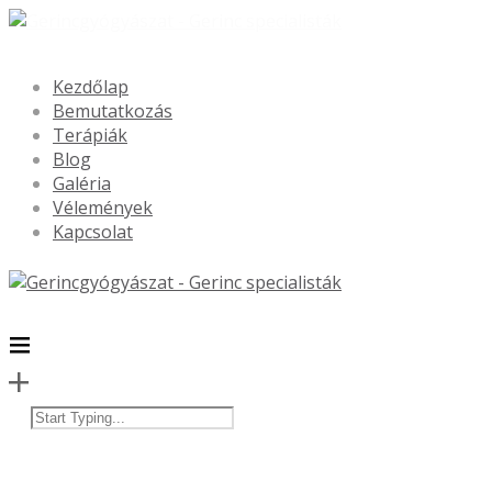
Kezdőlap
Bemutatkozás
Terápiák
Blog
Galéria
Vélemények
Kapcsolat