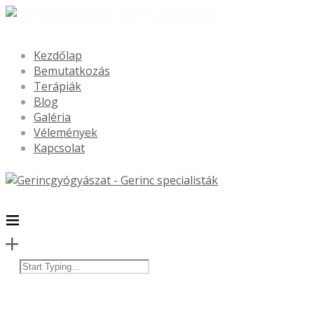
Kezdőlap
Bemutatkozás
Terápiák
Blog
Galéria
Vélemények
Kapcsolat